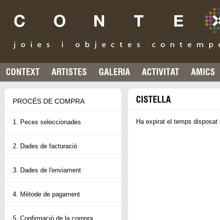
CONTEXT
ARTISTES
GALERIA
ACTIVITAT
AMICS
CISTELLA
PROCÉS DE COMPRA
Ha expirat el temps disposat 
1. Peces seleccionades
2. Dades de facturació
3. Dades de l'enviament
4. Mètode de pagament
5. Confirmació de la compra