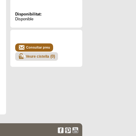
Disponibilitat:
Disponible
Consultar preu
(
0
)
Veure cistella