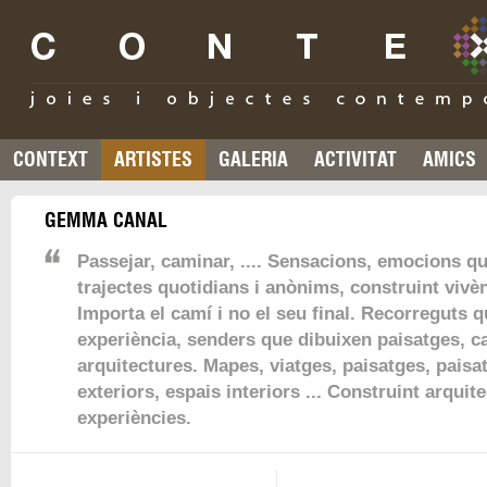
CONTEXT
ARTISTES
GALERIA
ACTIVITAT
AMICS
GEMMA CANAL
Passejar, caminar, .... Sensacions, emocions qu
trajectes quotidians i anònims, construint vivèn
Importa el camí i no el seu final. Recorreguts 
experiència, senders que dibuixen paisatges, c
arquitectures. Mapes, viatges, paisatges, paisa
exteriors, espais interiors ... Construint arquit
experiències.