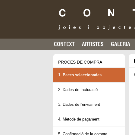
CONTEXT
ARTISTES
GALERIA
PROCÉS DE COMPRA
1. Peces seleccionades
2. Dades de facturació
3. Dades de l'enviament
4. Mètode de pagament
5. Confirmació de la compra