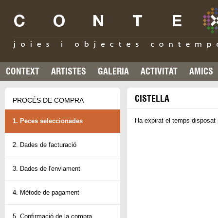
CONTEXT
ARTISTES
GALERIA
ACTIVITAT
AMICS
CISTELLA
PROCÉS DE COMPRA
Ha expirat el temps disposat 
1. Peces seleccionades
2. Dades de facturació
3. Dades de l'enviament
4. Mètode de pagament
5. Confirmació de la compra