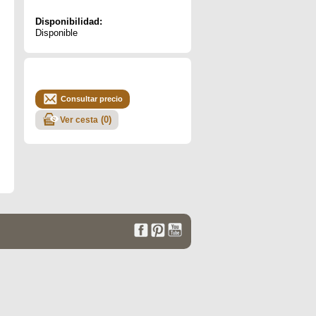
Disponibilidad:
Disponible
Consultar precio
(
0
)
Ver cesta