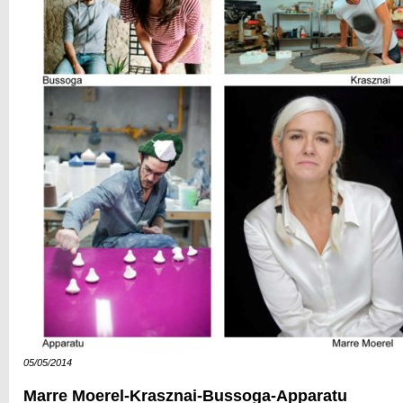
05/05/2014
Marre Moerel-Krasznai-Bussoga-Apparatu