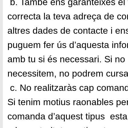
b. També ens garanteixes el f
correcta la teva adreça de cor
altres dades de contacte i e
puguem fer ús d’aquesta info
amb tu si és necessari. Si no 
necessitem, no podrem cursa
c. No realitzaràs cap comanda
Si tenim motius raonables per
comanda d’aquest tipus estare