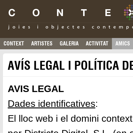
CONTEXT
ARTISTES
GALERIA
ACTIVITAT
AMICS
AVÍS LEGAL I POLÍTICA D
AVIS LEGAL
Dades identificatives
:
El lloc web i el domini context