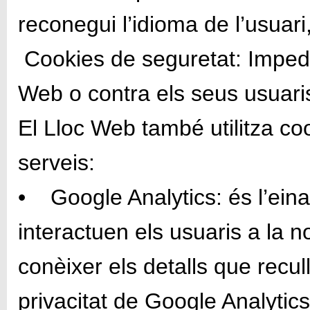
reconegui l’idioma de l’usuari, 
Cookies de seguretat: Impedei
Web o contra els seus usuari
El Lloc Web també utilitza co
serveis:
• Google Analytics: és l’eina
interactuen els usuaris a la no
conèixer els detalls que recull
privacitat de Google Analytics