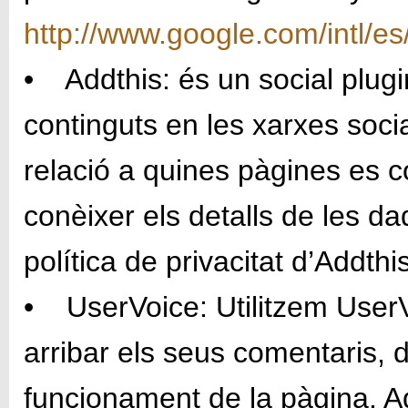
http://www.google.com/intl/es/
• Addthis: és un social plugi
continguts en les xarxes soc
relació a quines pàgines es 
conèixer els detalls de les da
política de privacitat d’Addthi
• UserVoice: Utilitzem UserVoi
arribar els seus comentaris, d
funcionament de la pàgina. Aq