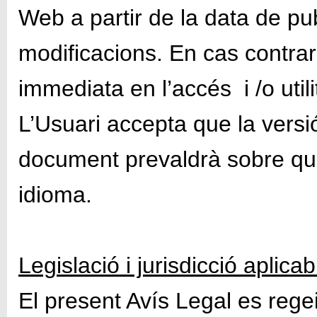
Web a partir de la data de pub
modificacions. En cas contrar
immediata en l’accés i /o util
L’Usuari accepta que la versi
document prevaldrà sobre qua
idioma.
Legislació i jurisdicció aplicab
El present Avís Legal es rege