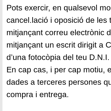
Pots exercir, en qualsevol mom
cancel.lació i oposició de le
mitjançant correu electrònic di
mitjançant un escrit dirigit
d’una fotocòpia del teu D.N.I.
En cap cas, i per cap motiu, 
dades a terceres persones qu
compra i entrega.