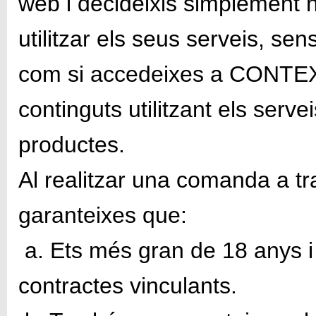
web i decideixis simplement n
utilitzar els seus serveis, sen
com si accedeixes a CONTEXT
continguts utilitzant els serve
productes.
Al realitzar una comanda a tr
garanteixes que:
a. Ets més gran de 18 anys i 
contractes vinculants.