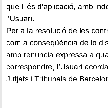
que li és d’aplicació, amb in
l’Usuari.
Per a la resolució de les con
com a conseqüència de lo disp
amb renuncia expressa a qual
correspondre, l’Usuari acorda 
Jutjats i Tribunals de Barcel