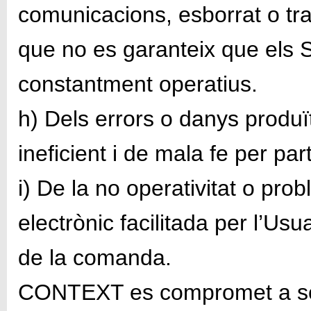
comunicacions, esborrat o tr
que no es garanteix que els S
constantment operatius.
h) Dels errors o danys produï
ineficient i de mala fe per par
i) De la no operativitat o pro
electrònic facilitada per l’Us
de la comanda.
CONTEXT es compromet a sol