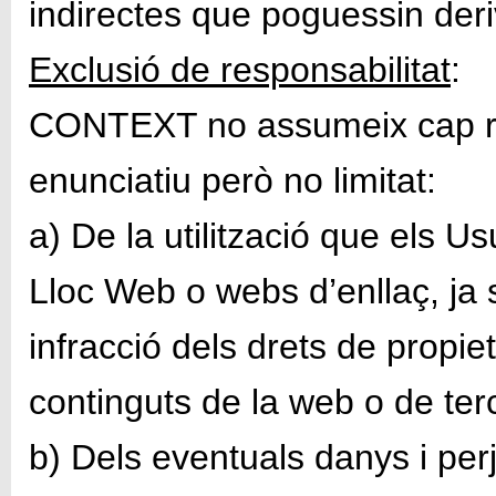
indirectes que poguessin deri
Exclusió de responsabilitat
:
CONTEXT no assumeix cap resp
enunciatiu però no limitat:
a) De la utilització que els Us
Lloc Web o webs d’enllaç, ja
infracció dels drets de propieta
continguts de la web o de ter
b) Dels eventuals danys i per