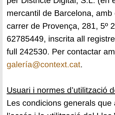
per Districte Digital, S.L. (
mercantil de Barcelona, amb d
carrer de Provença, 281, 5º 2
62785449, inscrita all regist
full 242530. Per contactar 
galería@context.cat
.
Usuari i normes d’utilització 
Les condicions generals que 