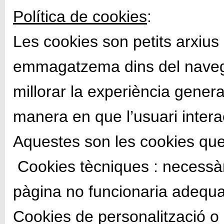
Política de cookies
:
Les cookies son petits arxius 
emmagatzema dins del navega
millorar la experiència general
manera en que l’usuari inter
Aquestes son les cookies que 
Cookies tècniques : necessàr
pàgina no funcionaria adequ
Cookies de personalització o