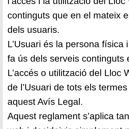
l’accés i la utilització del Ll
continguts que en el mateix e
dels usuaris.
L’Usuari és la persona física 
fa ús dels serveis continguts 
L’accés o utilització del Lloc
de l’Usuari de tots els terme
aquest Avís Legal.
Aquest reglament s’aplica tan