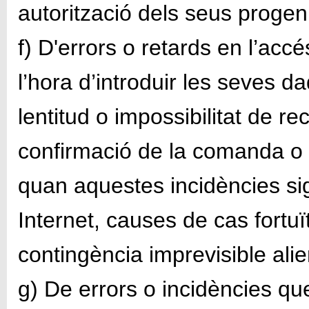
autorització dels seus progeni
f) D'errors o retards en l’acc
l’hora d’introduir les seves 
lentitud o impossibilitat de re
confirmació de la comanda o 
quan aquestes incidències si
Internet, causes de cas fortuït
contingència imprevisible al
g) De errors o incidències qu