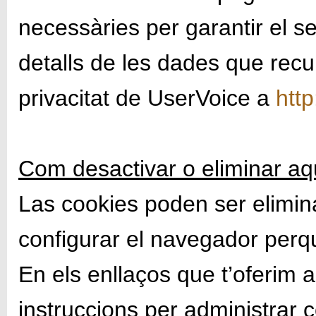
necessàries per garantir el s
detalls de les dades que recull
privacitat de UserVoice a
htt
Com desactivar o eliminar a
Las cookies poden ser elimi
configurar el navegador perq
En els enllaços que t’oferim 
instruccions per administrar