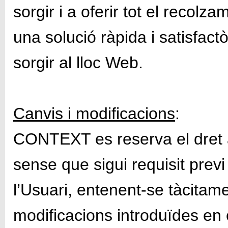
sorgir i a oferir tot el recolz
una solució ràpida i satisfact
sorgir al lloc Web.
Canvis i modificacions
:
CONTEXT es reserva el dret a
sense que sigui requisit previ
l’Usuari, entenent-se tàcitam
modificacions introduïdes en 