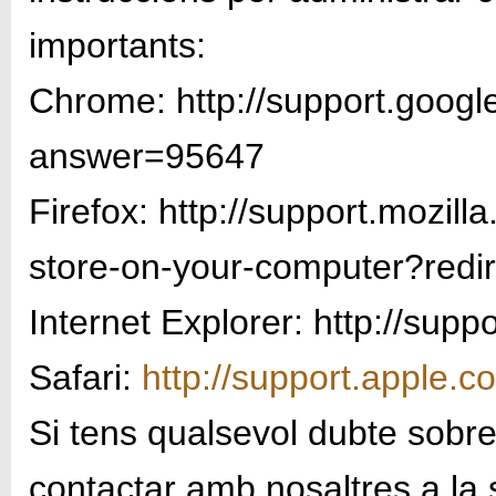
importants:
Chrome: http://support.goog
answer=95647
Firefox: http://support.mozill
store-on-your-computer?redi
Internet Explorer: http://sup
Safari:
http://support.apple.
Si tens qualsevol dubte sobre 
contactar amb nosaltres a la